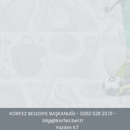
KÖRFEZ BELEDİYE BAŞKANLIĞI -
0262 528 23 01
-
bilgi@korfez.bel.tr
Yazılım K7